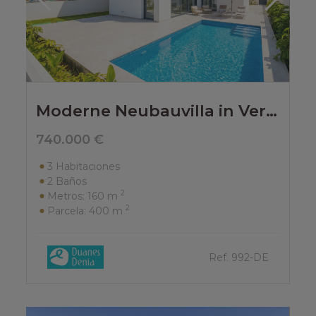
Moderne Neubauvilla in Vergel
740.000 €
3
Habitaciones
2
Baños
2
Metros:
160 m
2
Parcela:
400 m
Ref. 992-DE