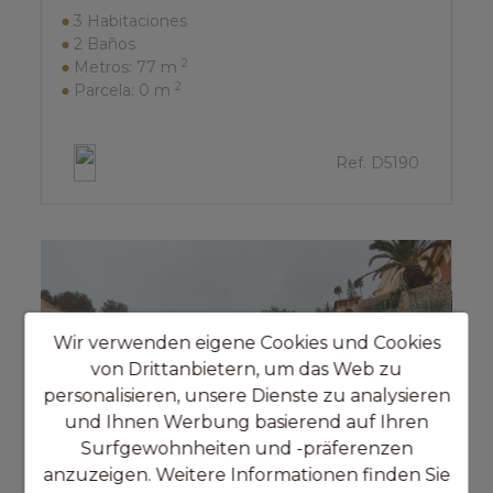
3
Habitaciones
2
Baños
2
Metros:
77 m
2
Parcela:
0 m
Ref. D5190
Wir verwenden eigene Cookies und Cookies
von Drittanbietern, um das Web zu
personalisieren, unsere Dienste zu analysieren
und Ihnen Werbung basierend auf Ihren
Surfgewohnheiten und -präferenzen
anzuzeigen. Weitere Informationen finden Sie