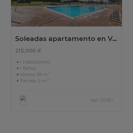
Soleadas apartamento en Vergel
215.000 €
1
Habitaciones
1
Baños
2
Metros:
58 m
2
Parcela:
0 m
Ref. D5187