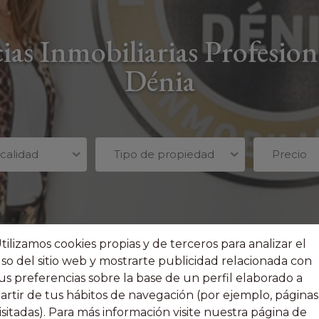
as Inmobiliarias Profesion
Dénia
ocalidad
Tipo de propiedad
Precio
tilizamos cookies propias y de terceros para analizar el
so del sitio web y mostrarte publicidad relacionada con
us preferencias sobre la base de un perfil elaborado a
artir de tus hábitos de navegación (por ejemplo, páginas
isitadas). Para más información visite nuestra página de