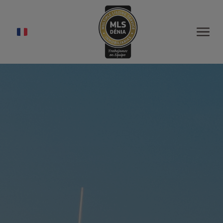
ACCUEIL
PROPRIÉTÉS À VENDRE
VENDRE
ACHETER
À PROPOS DE NOUS
ASSOCIATES