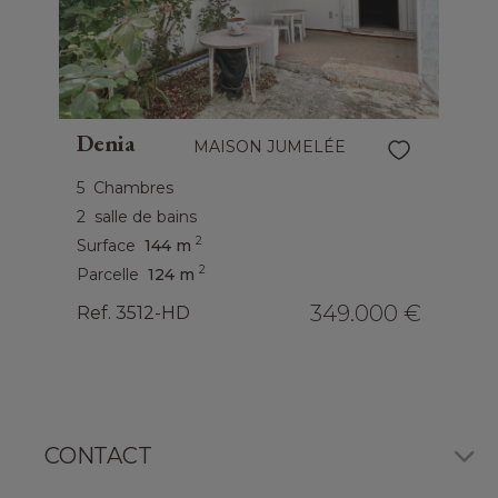
Denia
MAISON JUMELÉE
5
Chambres
2
salle de bains
2
Surface
144 m
2
Parcelle
124 m
349.000 €
Ref. 3512-HD
CONTACT