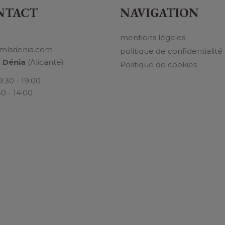
NTACT
NAVIGATION
mentions légales
mlsdenia.com
politique de confidentialité
4
Dénia
(Alicante)
Politique de cookies
9:30 - 19:00
30 - 14:00