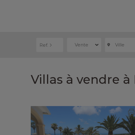
Vente
Ville
Ref.
Villas à vendre à