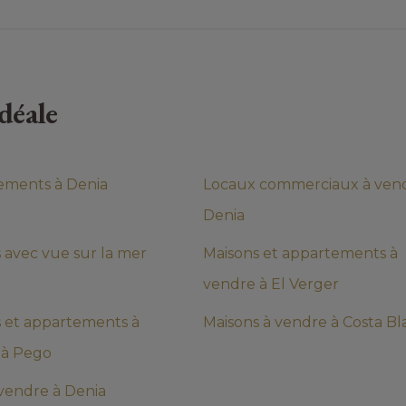
déale
ements à Denia
Locaux commerciaux à ven
Denia
 avec vue sur la mer
Maisons et appartements à
vendre à El Verger
 et appartements à
Maisons à vendre à Costa Bl
 à Pego
à vendre à Denia