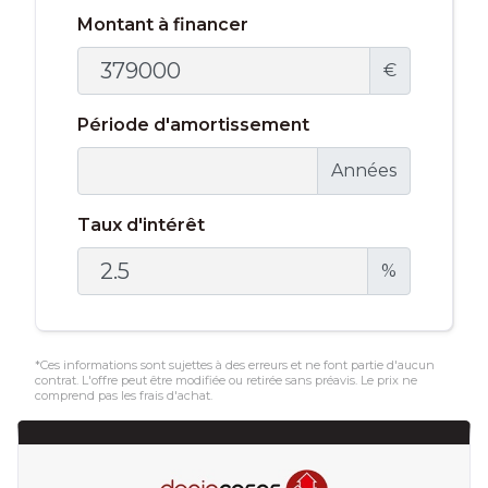
Montant à financer
€
Période d'amortissement
Années
Taux d'intérêt
%
*Ces informations sont sujettes à des erreurs et ne font partie d'aucun
contrat. L'offre peut être modifiée ou retirée sans préavis. Le prix ne
comprend pas les frais d'achat.