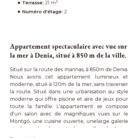
2
Terrasse:
21 m
Numéro d'étage:
2
Appartement spectaculaire avec vue sur
la mer à Denia, situé à 850 m de la ville.
Situé sur la route des marinas, à 850m de Denia.
Nous avons cet appartement lumineux et
moderne, situé à 120m de la mer, sans traverser
la route. Situé dans une urbanisation au style
moderne qui offre piscine et aire de jeux pour
toute la famille. L'appartement se compose
d'un salon avec de magnifiques vues sur le
Montgó, une cuisine ouverte, unelarge galerie
et deux chambres et deux salles de bains,
conçues pour offrir confort et bien-être.