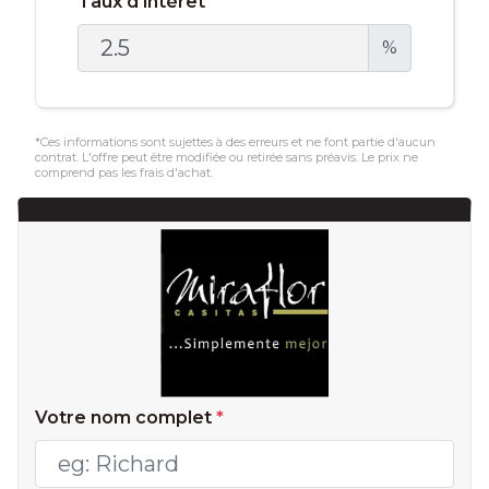
Taux d'intérêt
%
*Ces informations sont sujettes à des erreurs et ne font partie d'aucun
contrat. L'offre peut être modifiée ou retirée sans préavis. Le prix ne
comprend pas les frais d'achat.
Votre nom complet
*