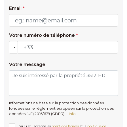
Email
*
Votre numéro de téléphone
*
Votre message
Informations de base sur la protection des données
fondées sur le règlement européen sur la protection des
données (UE) 2016/679 (GDPR).
+ Info
J'ai lu et j'accepte les
mentions légales
et la
politique de