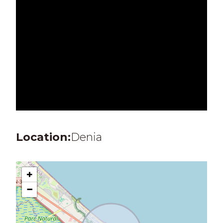
liaisons directes par ferry vers Majorque et Ibiza. Les
aéroports internationaux d’Alicante et de Valence sont
à seulement une heure de route.
Location:
Denia
+
−