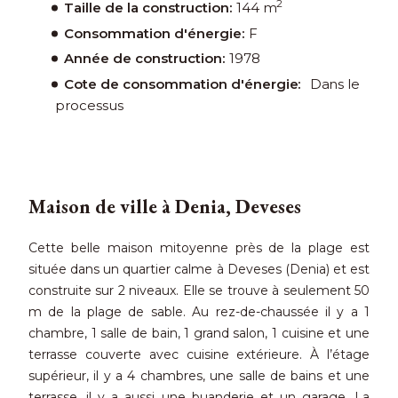
2
Taille de la construction:
144 m
Consommation d'énergie:
F
Année de construction:
1978
Cote de consommation d'énergie:
Dans le
processus
Maison de ville à Denia, Deveses
Cette belle maison mitoyenne près de la plage est
située dans un quartier calme à Deveses (Denia) et est
construite sur 2 niveaux. Elle se trouve à seulement 50
m de la plage de sable. Au rez-de-chaussée il y a 1
chambre, 1 salle de bain, 1 grand salon, 1 cuisine et une
terrasse couverte avec cuisine extérieure. À l’étage
supérieur, il y a 4 chambres, une salle de bains et une
terrasse, il y a aussi une buanderie et un garage. La