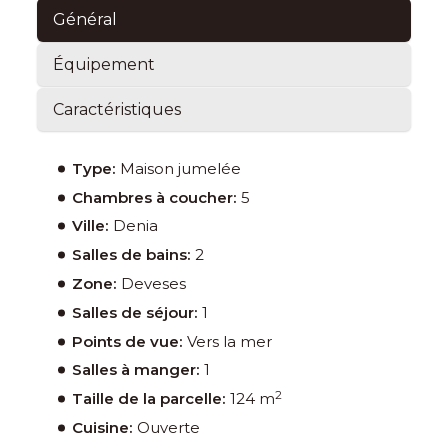
Général
Équipement
Caractéristiques
Type:
Maison jumelée
Chambres à coucher:
5
Ville:
Denia
Salles de bains:
2
Zone:
Deveses
Salles de séjour:
1
Points de vue:
Vers la mer
Salles à manger:
1
2
Taille de la parcelle:
124 m
Cuisine:
Ouverte