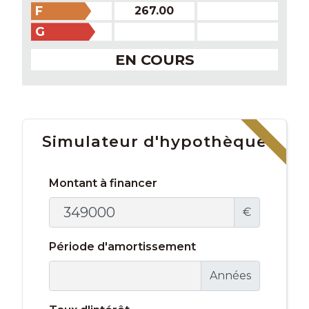
F
267.00
G
EN COURS
Simulateur d'hypothèque
Montant à financer
€
Période d'amortissement
Années